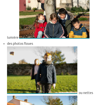
lumière
des photos floues
ou nettes