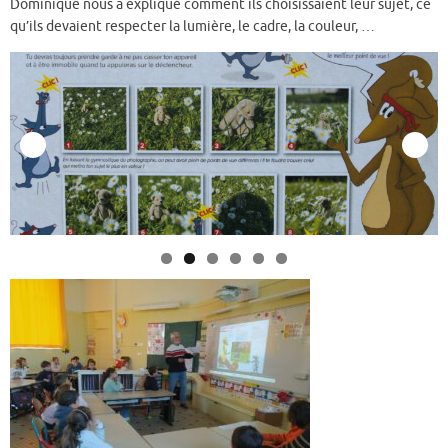
Dominique nous a expliqué comment ils choisissaient leur sujet, ce
qu’ils devaient respecter la lumière, le cadre, la couleur, …