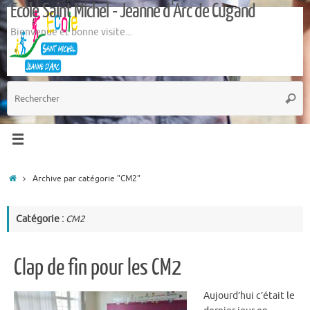
Ecole Saint Michel - Jeanne d'Arc de Cugand
Passer
au
Bienvenue et bonne visite...
contenu
R
Reche
p
:
Accueil
Archive par catégorie "CM2"
Catégorie :
CM2
Clap de fin pour les CM2
Aujourd’hui c’était le