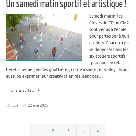
Un samedi matin sportif et artistique !
Samedi matin, les
élèves du CP au CM2
sont venus à l’école
pour participer à huit
ateliers. Chacun a pu
se dépenser dans les
six ateliers sportifs
: parcours en relais,
béret, thèque, jeu des gouttières, corde à sauter et volley. Ils ont
aussi pu exprimer leur créativité en réalisant des…
Lire la suite…
Eva
22 mai 2025
1
2
3
›
»