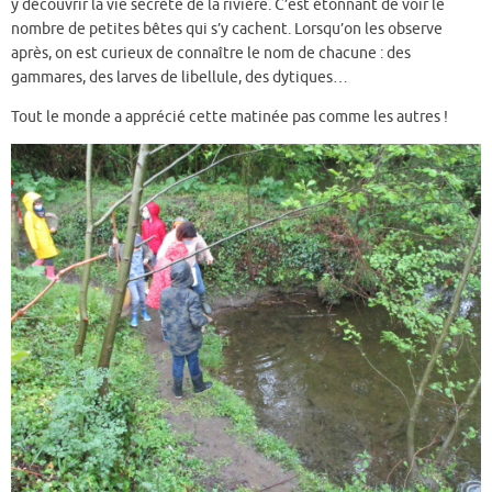
y découvrir la vie secrète de la rivière. C’est étonnant de voir le
nombre de petites bêtes qui s’y cachent. Lorsqu’on les observe
après, on est curieux de connaître le nom de chacune : des
gammares, des larves de libellule, des dytiques…
Tout le monde a apprécié cette matinée pas comme les autres !