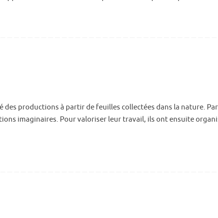
sé des productions à partir de feuilles collectées dans la nature. Pa
ons imaginaires. Pour valoriser leur travail, ils ont ensuite orga