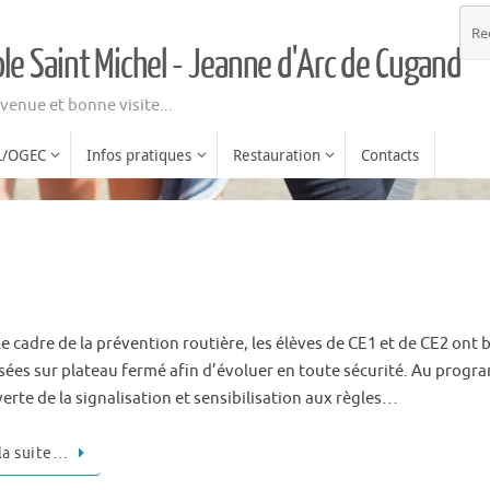
ole Saint Michel - Jeanne d'Arc de Cugand
venue et bonne visite...
L/OGEC
Infos pratiques
Restauration
Contacts
e cadre de la prévention routière, les élèves de CE1 et de CE2 ont 
sées sur plateau fermé afin d’évoluer en toute sécurité. Au progra
erte de la signalisation et sensibilisation aux règles…
 la suite…