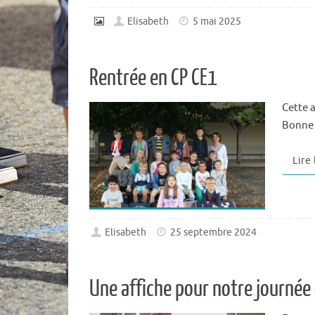
Elisabeth
5 mai 2025
Rentrée en CP CE1
Cette 
Bonne 
Lire
Elisabeth
25 septembre 2024
Une affiche pour notre journé