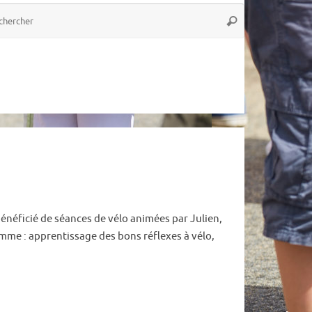
Recherche
Rechercher
pour
:
bénéficié de séances de vélo animées par Julien,
mme : apprentissage des bons réflexes à vélo,