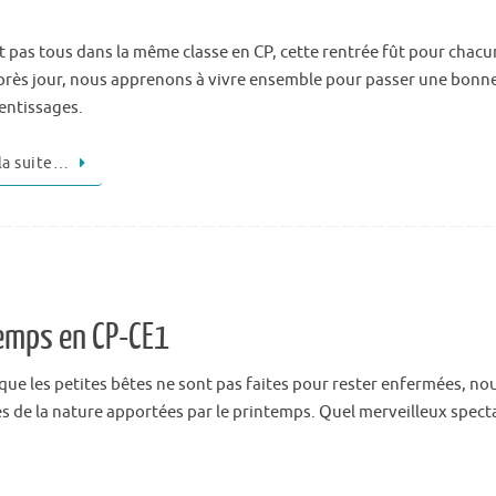
t pas tous dans la même classe en CP, cette rentrée fût pour chac
près jour, nous apprenons à vivre ensemble pour passer une bonne
entissages.
 la suite…
temps en CP-CE1
 les petites bêtes ne sont pas faites pour rester enfermées, nous
s de la nature apportées par le printemps. Quel merveilleux specta