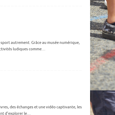
 le sport autrement. Grâce au musée numérique,
s activités ludiques comme…
ivres, des échanges et une vidéo captivante, les
ant d’explorer le…