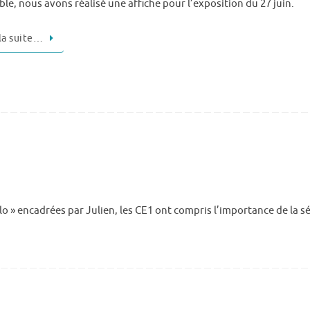
le, nous avons réalisé une affiche pour l’exposition du 27 juin.
 la suite…
lo » encadrées par Julien, les CE1 ont compris l’importance de la