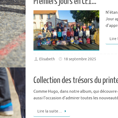
Premiers jours en CE1…
N’étan
Jour a
d’appr
Lire
Elisabeth
18 septembre 2025
Collection des trésors du prin
Comme Hugo, dans notre album, qui découvre que
aussi l’occasion d’admirer toutes les nouveauté
Lire la suite…