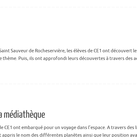
te Saint Sauveur de Rocheservière, les élèves de CE1 ont découvert
à ce thème. Puis, ils ont approfondi leurs découvertes à travers de
la médiathèque
s de CE1 ont embarqué pour un voyage dans l’espace. A travers des l
t appris le nom des différentes planètes ainsi que leur position av