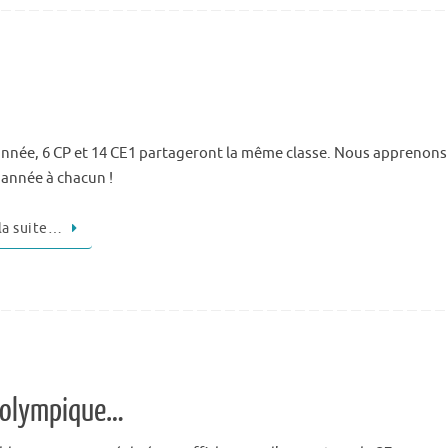
année, 6 CP et 14 CE1 partageront la même classe. Nous apprenon
année à chacun !
 la suite…
e olympique…